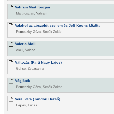
Vahram Martiroszjan
Martiroszjan, Vahram
Valahol az abszolút szellem és Jeff Koons között
Perneczky Géza, Sebők Zoltán
Valerio Aiolli
Aiolli, Valerio
Változás (Parti Nagy Lajos)
Gahse, Zsuzsanna
Végjáték
Perneczky Géza, Sebők Zoltán
Vera, Vera (Tandori Dezső)
Cejpek, Lucas