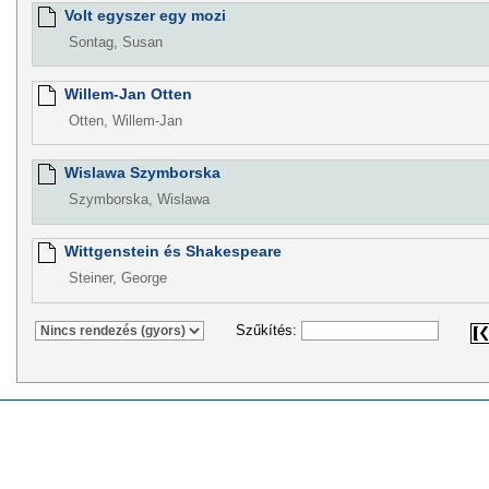
Volt egyszer egy mozi
Sontag, Susan
Willem-Jan Otten
Otten, Willem-Jan
Wislawa Szymborska
Szymborska, Wislawa
Wittgenstein és Shakespeare
Steiner, George
Szűkítés: