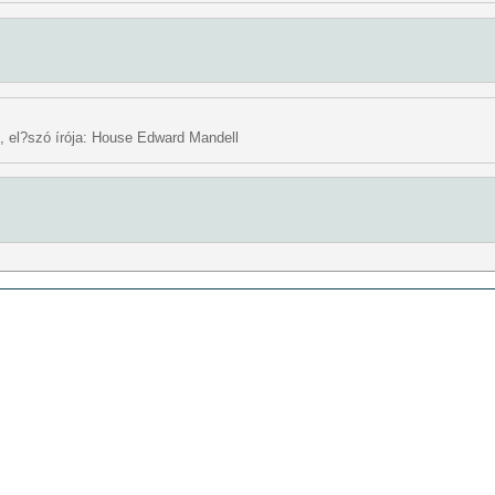
 el?szó írója: House Edward Mandell