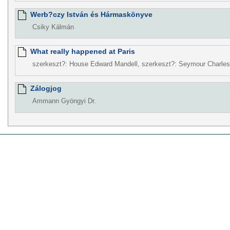
Werb?czy István és Hármaskönyve
Csiky Kálmán
What really happened at Paris
szerkeszt?: House Edward Mandell, szerkeszt?: Seymour Charles,
Zálogjog
Ammann Gyöngyi Dr.