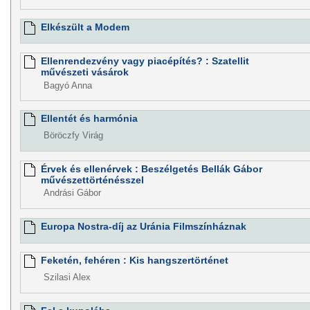
Elkészült a Modem
Ellenrendezvény vagy piacépítés? : Szatellit
művészeti vásárok
Bagyó Anna
Ellentét és harmónia
Böröczfy Virág
Érvek és ellenérvek : Beszélgetés Bellák Gábor
művészettörténésszel
Andrási Gábor
Europa Nostra-díj az Uránia Filmszínháznak
Feketén, fehéren : Kis hangszertörténet
Szilasi Alex