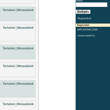
Jelszó
Tartalom
|
Metaadatok
Regisztráció
Kapcsolat
Tartalom
|
Metaadatok
MTA SZTAKI DSD
szotar.sztaki.hu
Tartalom
|
Metaadatok
Tartalom
|
Metaadatok
Tartalom
|
Metaadatok
Tartalom
|
Metaadatok