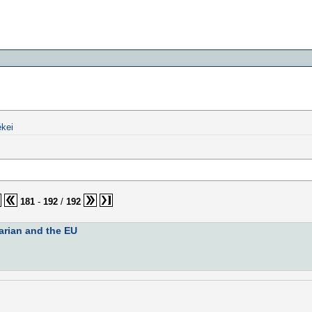
kei
181
-
192
/
192
arian and the EU