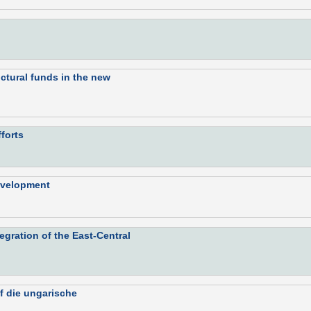
n
ctural funds in the new
forts
development
egration of the East-Central
f die ungarische