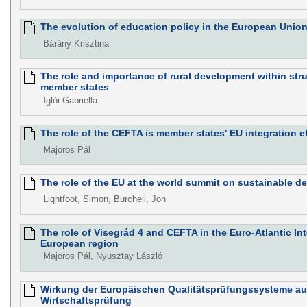
The evolution of education policy in the European Unio
Bárány Krisztina
The role and importance of rural development within stru
member states
Iglói Gabriella
The role of the CEFTA is member states' EU integration ef
Majoros Pál
The role of the EU at the world summit on sustainable 
Lightfoot, Simon, Burchell, Jon
The role of Visegrád 4 and CEFTA in the Euro-Atlantic Int
European region
Majoros Pál, Nyusztay László
Wirkung der Europäischen Qualitätsprüfungssysteme au
Wirtschaftsprüfung