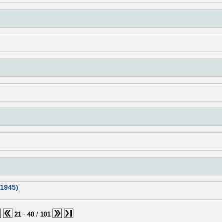
-1945)
21
-
40
/
101