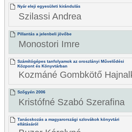
Nyár eleji egyesületi kirándulás
Szilassi Andrea
Pillantás a jelenbeli jövőbe
Monostori Imre
Számítógépes tanfolyamok az oroszlányi Művelődési
Központ és Könyvtárban
Kozmáné Gombkötő Hajnal
Szőgyén 2006
Kristófné Szabó Szerafina
Tanácskozás a magyarországi szlovákok könyvtári
ellátásáról