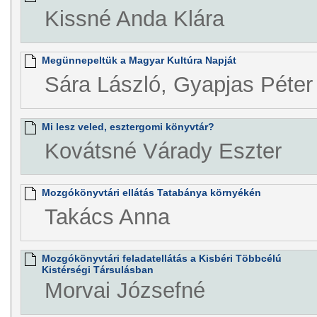
Kissné Anda Klára
Megünnepeltük a Magyar Kultúra Napját
Sára László, Gyapjas Péter
Mi lesz veled, esztergomi könyvtár?
Kovátsné Várady Eszter
Mozgókönyvtári ellátás Tatabánya környékén
Takács Anna
Mozgókönyvtári feladatellátás a Kisbéri Többcélú
Kistérségi Társulásban
Morvai Józsefné