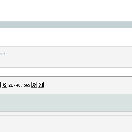
kei
21
-
40
/
565