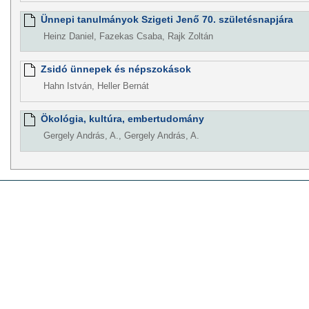
Ünnepi tanulmányok Szigeti Jenő 70. születésnapjára
Heinz Daniel, Fazekas Csaba, Rajk Zoltán
Zsidó ünnepek és népszokások
Hahn István, Heller Bernát
Ökológia, kultúra, embertudomány
Gergely András, A., Gergely András, A.