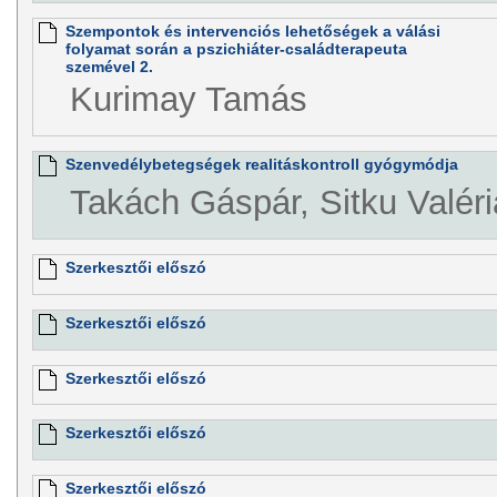
Szempontok és intervenciós lehetőségek a válási
folyamat során a pszichiáter-családterapeuta
szemével 2.
Kurimay Tamás
Szenvedélybetegségek realitáskontroll gyógymódja
Takách Gáspár, Sitku Valéri
Szerkesztői előszó
Szerkesztői előszó
Szerkesztői előszó
Szerkesztői előszó
Szerkesztői előszó