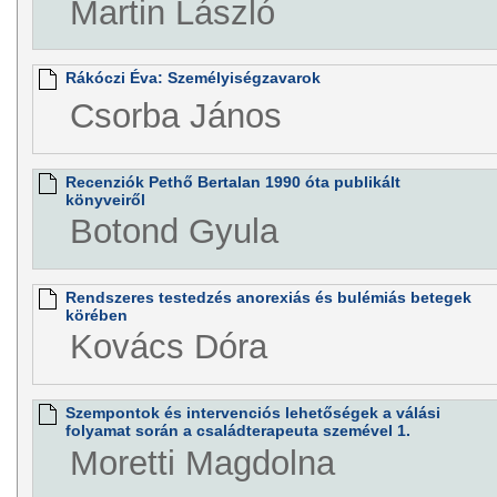
Martin László
Rákóczi Éva: Személyiségzavarok
Csorba János
Recenziók Pethő Bertalan 1990 óta publikált
könyveiről
Botond Gyula
Rendszeres testedzés anorexiás és bulémiás betegek
körében
Kovács Dóra
Szempontok és intervenciós lehetőségek a válási
folyamat során a családterapeuta szemével 1.
Moretti Magdolna