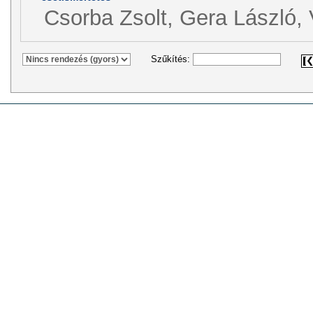
Csorba Zsolt, Gera László, 
Szűkítés: