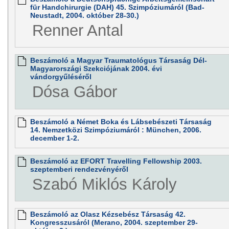
für Handchirurgie (DAH) 45. Szimpóziumáról (Bad-
Neustadt, 2004. október 28-30.)
Renner Antal
Beszámoló a Magyar Traumatológus Társaság Dél-
Magyarországi Szekciójának 2004. évi
vándorgyűléséről
Dósa Gábor
Beszámoló a Német Boka és Lábsebészeti Társaság
14. Nemzetközi Szimpóziumáról : München, 2006.
december 1-2.
Beszámoló az EFORT Travelling Fellowship 2003.
szeptemberi rendezvényéről
Szabó Miklós Károly
Beszámoló az Olasz Kézsebész Társaság 42.
Kongresszusáról (Merano, 2004. szeptember 29-