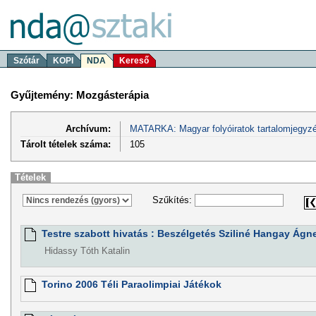
Szótár
KOPI
NDA
Kereső
Gyűjtemény: Mozgásterápia
Archívum:
MATARKA: Magyar folyóiratok tartalomjegyzé
Tárolt tételek száma:
105
Tételek
Szűkítés:
Testre szabott hivatás : Beszélgetés Sziliné Hangay Ág
Hidassy Tóth Katalin
Torino 2006 Téli Paraolimpiai Játékok