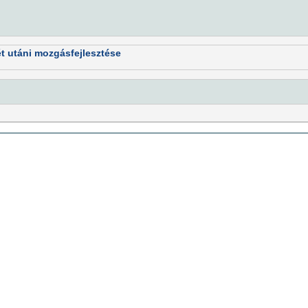
 utáni mozgásfejlesztése