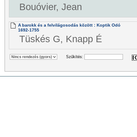
Bouóvier, Jean
A barokk és a felvilágosodás között : Koptik Odó
1692-1755
Tüskés G, Knapp É
Szűkítés: