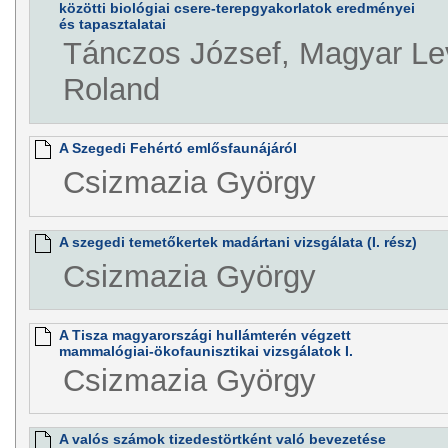
közötti biológiai csere-terepgyakorlatok eredményei
és tapasztalatai
Tánczos József, Magyar Le
Roland
A Szegedi Fehértó emlősfaunájáról
Csizmazia György
A szegedi temetőkertek madártani vizsgálata (I. rész)
Csizmazia György
A Tisza magyarországi hullámterén végzett
mammalógiai-ökofaunisztikai vizsgálatok I.
Csizmazia György
A valós számok tizedestörtként való bevezetése