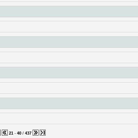
21
-
40
/
437