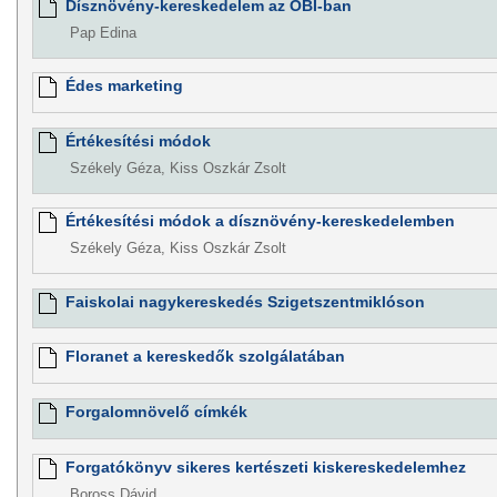
Dísznövény-kereskedelem az OBI-ban
Pap Edina
Édes marketing
Értékesítési módok
Székely Géza, Kiss Oszkár Zsolt
Értékesítési módok a dísznövény-kereskedelemben
Székely Géza, Kiss Oszkár Zsolt
Faiskolai nagykereskedés Szigetszentmiklóson
Floranet a kereskedők szolgálatában
Forgalomnövelő címkék
Forgatókönyv sikeres kertészeti kiskereskedelemhez
Boross Dávid