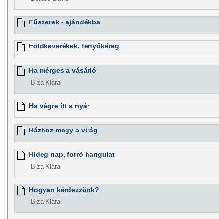
Fűszerek - ajándékba
Földkeverékek, fenyőkéreg
Ha mérges a vásárló
Biza Klára
Ha végre itt a nyár
Házhoz megy a virág
Hideg nap, forró hangulat
Biza Klára
Hogyan kérdezzünk?
Biza Klára