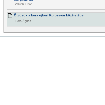
Valuch Tibor
Ötvösök a kora újkori Kolozsvár közéletében
Flóra Ágnes