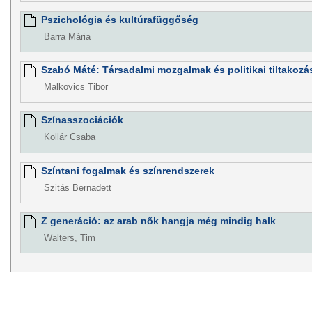
Pszichológia és kultúrafüggőség
Barra Mária
Szabó Máté: Társadalmi mozgalmak és politikai tiltakozá
Malkovics Tibor
Színasszociációk
Kollár Csaba
Színtani fogalmak és színrendszerek
Szitás Bernadett
Z generáció: az arab nők hangja még mindig halk
Walters, Tim