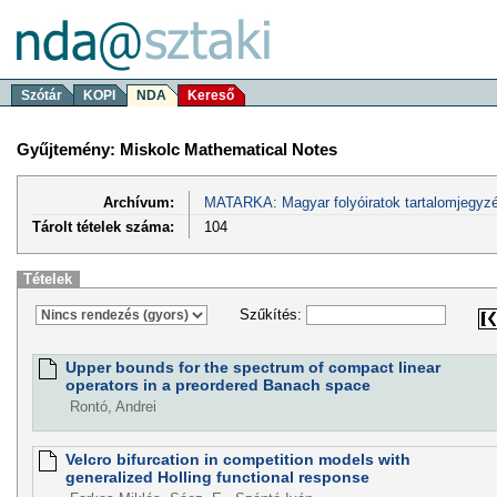
Szótár
KOPI
NDA
Kereső
Gyűjtemény: Miskolc Mathematical Notes
Archívum:
MATARKA: Magyar folyóiratok tartalomjegyzé
Tárolt tételek száma:
104
Tételek
Szűkítés:
Upper bounds for the spectrum of compact linear
operators in a preordered Banach space
Rontó, Andrei
Velcro bifurcation in competition models with
generalized Holling functional response