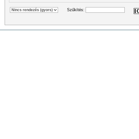
Szűkítés: