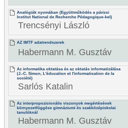
Analógiák nyomában (Együttműködés a párizsi
Institut National de Recherche Pédagogique-kel)
Trencsényi László
AZ IMTF adatrendszerek
Habermann M. Gusztáv
Az informatika oktatása és az oktatás informatizálása
(J.-C. Simon, L'éducation et l'informatisation de la
société)
Sarlós Katalin
Az interpropozicionális viszonyok megértésének
környezetfüggése gimnáziumi és szakközépiskolai
tanulóknál
Habermann M. Gusztáv