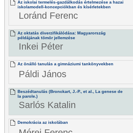
Az iskolai termelés-gazdálkodás értelmezése a hazai
iskolamodell-koncepciókban és kísérletekben
Loránd Ferenc
Az oktatás diverzifikálódása: Magyarország
példájának tömör jellemzése
Inkei Péter
Az önálló tanulás a gimnáziumi tankönyvekben
Páldi János
Beszédtanulás (Bronckart, J.-P., et al., La genese de
la parole.)
Sarlós Katalin
Demokrácia az iskolában
Mérei Ferenc