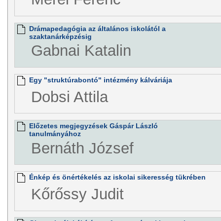
Drámapedagógia az általános iskolától a
szaktanárképzésig
Gabnai Katalin
Egy "struktúrabontó" intézmény kálváriája
Dobsi Attila
Előzetes megjegyzések Gáspár László
tanulmányához
Bernáth József
Énkép és önértékelés az iskolai sikeresség tükrében
Kőrőssy Judit