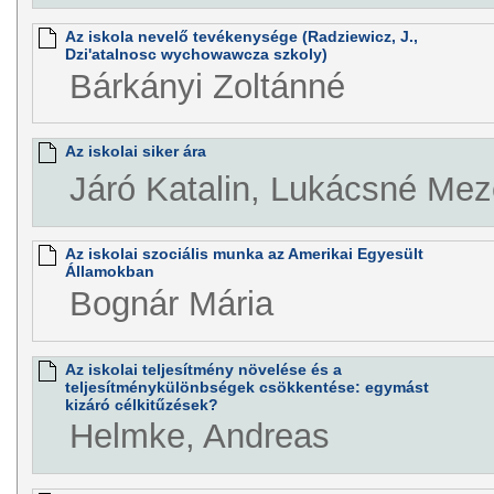
Az iskola nevelő tevékenysége (Radziewicz, J.,
Dzi'atalnosc wychowawcza szkoly)
Bárkányi Zoltánné
Az iskolai siker ára
Járó Katalin, Lukácsné Mez
Az iskolai szociális munka az Amerikai Egyesült
Államokban
Bognár Mária
Az iskolai teljesítmény növelése és a
teljesítménykülönbségek csökkentése: egymást
kizáró célkitűzések?
Helmke, Andreas