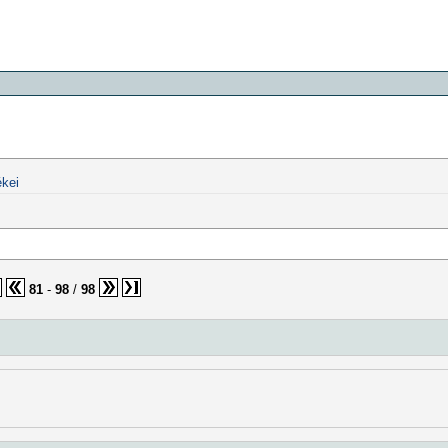
kei
81
-
98
/
98