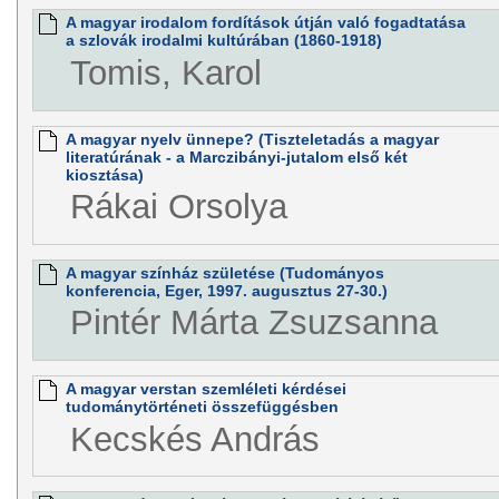
A magyar irodalom fordítások útján való fogadtatása
a szlovák irodalmi kultúrában (1860-1918)
Tomis, Karol
A magyar nyelv ünnepe? (Tiszteletadás a magyar
literatúrának - a Marczibányi-jutalom első két
kiosztása)
Rákai Orsolya
A magyar színház születése (Tudományos
konferencia, Eger, 1997. augusztus 27-30.)
Pintér Márta Zsuzsanna
A magyar verstan szemléleti kérdései
tudománytörténeti összefüggésben
Kecskés András