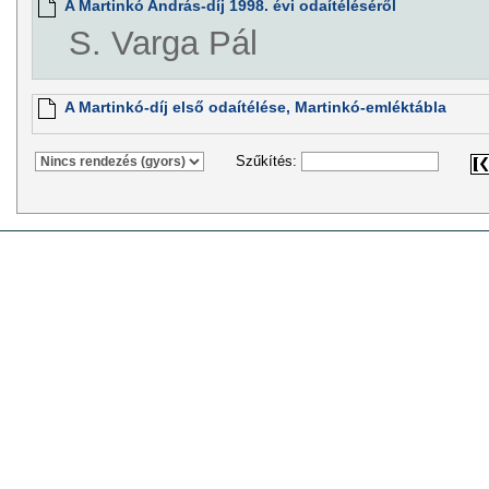
A Martinkó András-díj 1998. évi odaítéléséről
S. Varga Pál
A Martinkó-díj első odaítélése, Martinkó-emléktábla
Szűkítés: