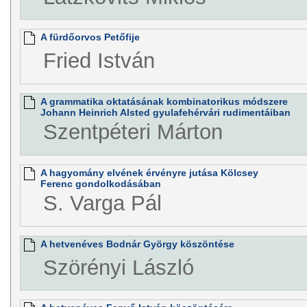
A fürdőorvos Petőfije
Fried István
A grammatika oktatásának kombinatorikus módszere
Johann Heinrich Alsted gyulafehérvári rudimentáiban
Szentpéteri Márton
A hagyomány elvének érvényre jutása Kölcsey
Ferenc gondolkodásában
S. Varga Pál
A hetvenéves Bodnár György köszöntése
Szörényi László