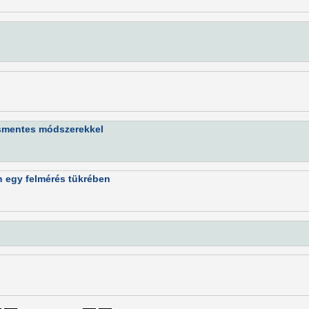
ásmentes módszerekkel
 egy felmérés tükrében