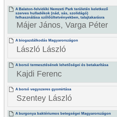
A Balaton-felvidéki Nemzeti Park területén keletkező
szerves hulladékok (nád, sás, szolidágó)
felhasználása szőlőültetvényekben, talajtakarásra
Májer János, Varga Péter
A biogazdálkodás Magyarországon
László László
A borsó termesztésének lehetőségei és betakarítása
Kajdi Ferenc
A borsó vegyszeres gyomirtása
Szentey László
A burgonya baktériumos betegségei Magyarországon