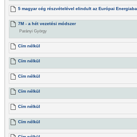
5 magyar cég részvételével elindult az Európai Energiab
7M - a hét vezetési módszer
Parányi György
Cím nélkül
Cím nélkül
Cím nélkül
Cím nélkül
Cím nélkül
Cím nélkül
Cím nélkül