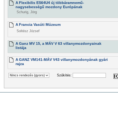
A Flexibilis ES64U4 új többáramnemű-
nagysebességű mozdony Európának
Schurig, Jörg
A Francia Vasúti Múzeum
Soltész József
A Ganz MV 15, a MÁV V 63 villanymozdonyainak
listája
A GANZ VM141-MÁV V43 villanymozdonyának gyári
rajza
Szűkítés: