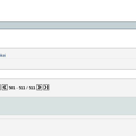
kei
501
-
511
/
511