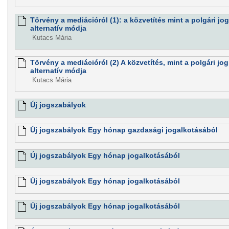
Törvény a mediációról (1): a közvetítés mint a polgári j
alternatív módja
Kutacs Mária
Törvény a mediációról (2) A közvetítés, mint a polgári j
alternatív módja
Kutacs Mária
Új jogszabályok
Új jogszabályok Egy hónap gazdasági jogalkotásából
Új jogszabályok Egy hónap jogalkotásából
Új jogszabályok Egy hónap jogalkotásából
Új jogszabályok Egy hónap jogalkotásából