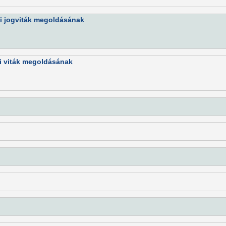
ogi jogviták megoldásának
ogi viták megoldásának