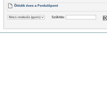
Ötödik éves a Fordulópont
Szűkítés: