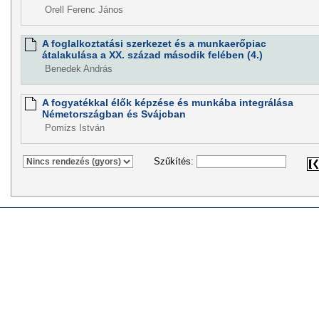
Orell Ferenc János
A foglalkoztatási szerkezet és a munkaerőpiac
átalakulása a XX. század második felében (4.)
Benedek András
A fogyatékkal élők képzése és munkába integrálása
Németországban és Svájcban
Pomizs István
Szűkítés: