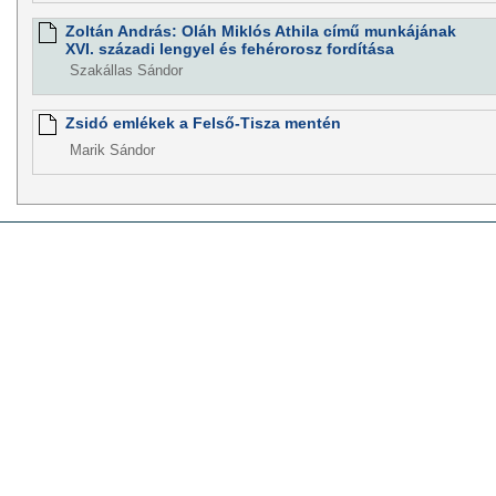
Zoltán András: Oláh Miklós Athila című munkájának
XVI. századi lengyel és fehérorosz fordítása
Szakállas Sándor
Zsidó emlékek a Felső-Tisza mentén
Marik Sándor