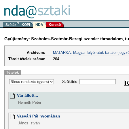
Szótár
KOPI
NDA
Kereső
Gyűjtemény: Szabolcs-Szatmár-Beregi szemle: társadalom, 
Archívum:
MATARKA: Magyar folyóiratok tartalomjegyzé
Tárolt tételek száma:
264
Tételek
Szűkítés:
Vár állott...
Németh Péter
Vasvári Pál nyomában
János István