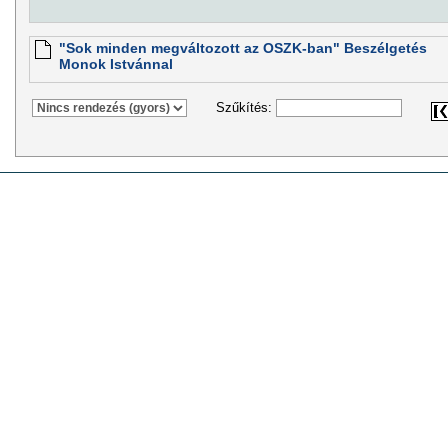
"Sok minden megváltozott az OSZK-ban" Beszélgetés
Monok Istvánnal
Szűkítés: