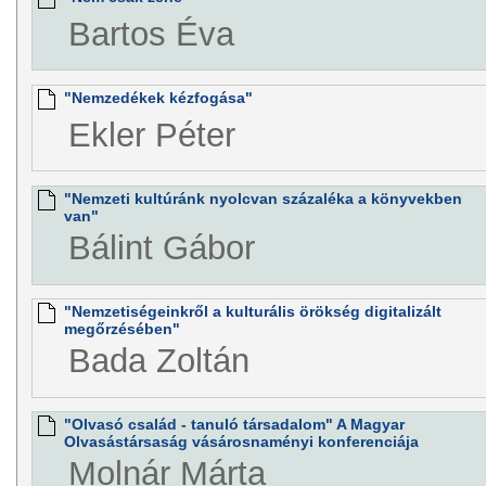
Bartos Éva
"Nemzedékek kézfogása"
Ekler Péter
"Nemzeti kultúránk nyolcvan százaléka a könyvekben
van"
Bálint Gábor
"Nemzetiségeinkről a kulturális örökség digitalizált
megőrzésében"
Bada Zoltán
"Olvasó család - tanuló társadalom" A Magyar
Olvasástársaság vásárosnaményi konferenciája
Molnár Márta