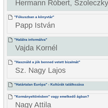
Hermann Róbert, Szoleczk
"Fókuszban a könyvtár"
Papp István
"Halálra informálva"
Vajda Kornél
"Használd a jók benned vetett bizalmát"
Sz. Nagy Lajos
"Határtalan Európa" - Kultúrák találkozása
"Kormányeltörésben" vagy emelkedő ágban?
Nagy Attila