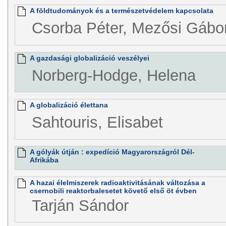
A földtudományok és a természetvédelem kapcsolata
Csorba Péter, Mezősi Gábo
A gazdasági globalizáció veszélyei
Norberg-Hodge, Helena
A globalizáció élettana
Sahtouris, Elisabet
A gólyák útján : expedíció Magyarországról Dél-
Afrikába
A hazai élelmiszerek radioaktivitásának változása a
csernobili reaktorbalesetet követő első öt évben
Tarján Sándor