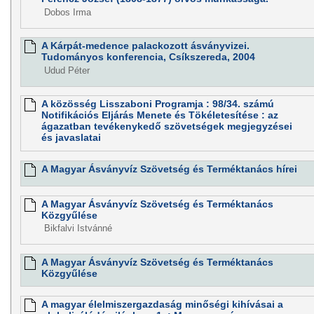
Dobos Irma
A Kárpát-medence palackozott ásványvizei.
Tudományos konferencia, Csíkszereda, 2004
Udud Péter
A közösség Lisszaboni Programja : 98/34. számú
Notifikációs Eljárás Menete és Tökéletesítése : az
ágazatban tevékenykedő szövetségek megjegyzései
és javaslatai
A Magyar Ásványvíz Szövetség és Terméktanács hírei
A Magyar Ásványvíz Szövetség és Terméktanács
Közgyűlése
Bikfalvi Istvánné
A Magyar Ásványvíz Szövetség és Terméktanács
Közgyűlése
A magyar élelmiszergazdaság minőségi kihívásai a