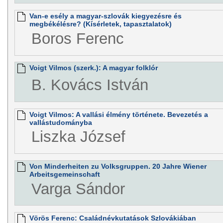
Van-e esély a magyar-szlovák kiegyezésre és
megbékélésre? (Kísérletek, tapasztalatok)
Boros Ferenc
Voigt Vilmos (szerk.): A magyar folklór
B. Kovács István
Voigt Vilmos: A vallási élmény története. Bevezetés a
vallástudományba
Liszka József
Von Minderheiten zu Volksgruppen. 20 Jahre Wiener
Arbeitsgemeinschaft
Varga Sándor
Vörös Ferenc: Családnévkutatások Szlovákiában