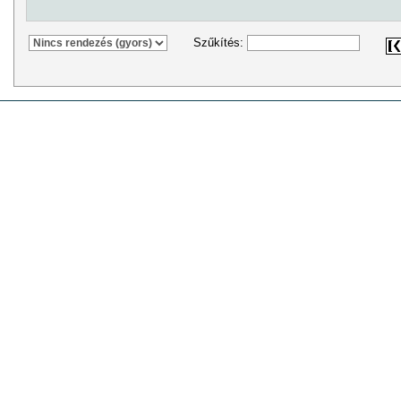
Szűkítés: