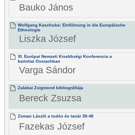
Bauko János
Wolfgang Kaschuba: Einführung in die Europäische
Ethnologie
Liszka József
XI. Európai Nemzeti Kisebbségi Konferencia a
karintiai Ossiachban
Varga Sándor
Zalabai Zsigmond bibliográfiája
Bereck Zsuzsa
Zeman László a tudós és tanár 39-48
Fazekas József