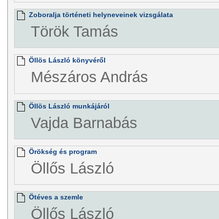
Zoboralja történeti helyneveinek vizsgálata
Török Tamás
Öllös László könyvéről
Mészáros András
Öllös László munkájáról
Vajda Barnabás
Örökség és program
Öllős László
Ötéves a szemle
Öllős László