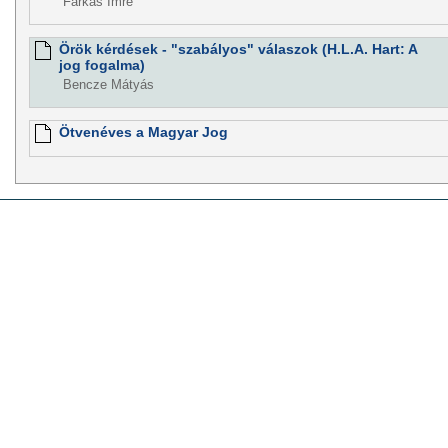
Farkas Imre
Örök kérdések - "szabályos" válaszok (H.L.A. Hart: A
jog fogalma)
Bencze Mátyás
Ötvenéves a Magyar Jog