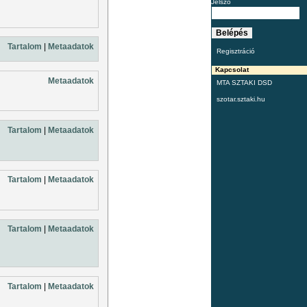
Jelszó
Tartalom
|
Metaadatok
Regisztráció
Kapcsolat
Metaadatok
MTA SZTAKI DSD
szotar.sztaki.hu
Tartalom
|
Metaadatok
Tartalom
|
Metaadatok
Tartalom
|
Metaadatok
Tartalom
|
Metaadatok