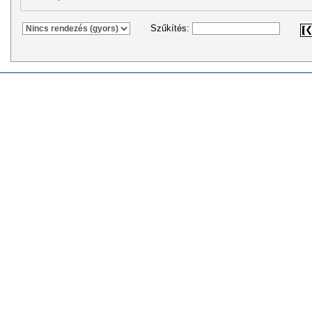
Szűkítés: