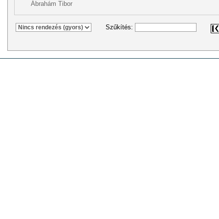
Ábrahám Tibor
Szűkítés: