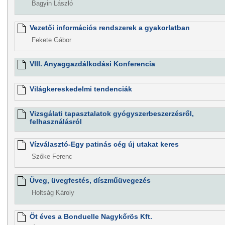
Bagyin László
Vezetői információs rendszerek a gyakorlatban
Fekete Gábor
VIII. Anyaggazdálkodási Konferencia
Világkereskedelmi tendenciák
Vizsgálati tapasztalatok gyógyszerbeszerzésről,
felhasználásról
Vízválasztó-Egy patinás cég új utakat keres
Szőke Ferenc
Üveg, üvegfestés, díszműüvegezés
Holtság Károly
Öt éves a Bonduelle Nagykőrös Kft.