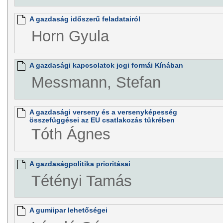
A gazdaság időszerű feladatairól
Horn Gyula
A gazdasági kapcsolatok jogi formái Kínában
Messmann, Stefan
A gazdasági verseny és a versenyképesség
összefüggései az EU csatlakozás tükrében
Tóth Ágnes
A gazdaságpolitika prioritásai
Tétényi Tamás
A gumiipar lehetőségei