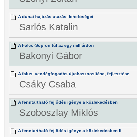
A dunai hajózás utazási lehetőségei
Sarlós Katalin
A Falco-Sopron túl az egy milliárdon
Bakonyi Gábor
A falusi vendégfogadás újrahasznosítása, fejlesztése
Csáky Csaba
A fenntartható fejlődés igénye a közlekedésben
Szoboszlay Miklós
A fenntartható fejlődés igénye a közlekedésben II.