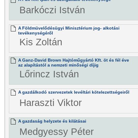
Barkóczi István
A Földmüvelődésügyi Minisztérium jog- alkotási
tevékenységéről
Kis Zoltán
A Ganz-David Brown Hajtóműgyártó Kft. öt és fél éve
az alapítástól a nemzeti minőségi díjig
Lőrincz István
A gazdálkodó szervezetek levéltári kötelezettségeiről
Haraszti Viktor
A gazdaság helyzete és kilátásai
Medgyessy Péter