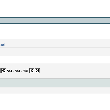
kei
541
-
541
/
541