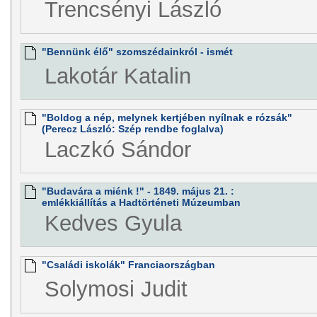
Trencsényi László
"Bennünk élő" szomszédainkról - ismét
Lakotár Katalin
"Boldog a nép, melynek kertjében nyílnak e rózsák"
(Perecz László: Szép rendbe foglalva)
Laczkó Sándor
"Budavára a miénk !" - 1849. május 21. :
emlékkiállítás a Hadtörténeti Múzeumban
Kedves Gyula
"Családi iskolák" Franciaországban
Solymosi Judit