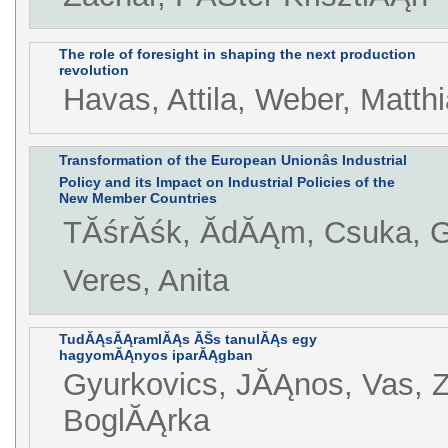
The role of foresight in shaping the next production
revolution
Havas, Attila, Weber, Matth
Transformation of the European Unionâs Industrial
Policy and its Impact on Industrial Policies of the
New Member Countries
TĂśrĂśk, ĂdĂĄm, Csuka, 
Veres, Anita
TudĂĄsĂĄramlĂĄs ĂŠs tanulĂĄs egy
hagyomĂĄnyos iparĂĄgban
Gyurkovics, JĂĄnos, Vas, Z
BoglĂĄrka