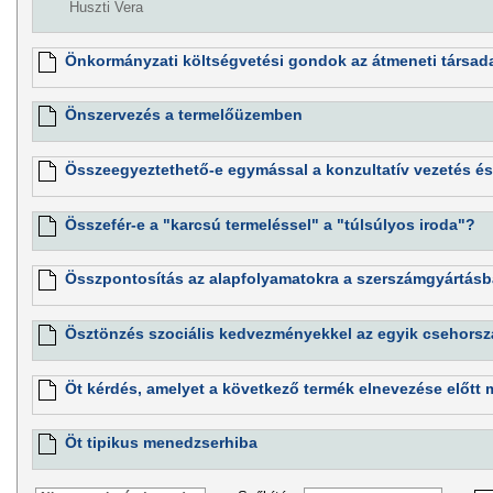
Huszti Vera
Önkormányzati költségvetési gondok az átmeneti társa
Önszervezés a termelőüzemben
Összeegyeztethető-e egymással a konzultatív vezetés és
Összefér-e a "karcsú termeléssel" a "túlsúlyos iroda"?
Összpontosítás az alapfolyamatokra a szerszámgyártás
Ösztönzés szociális kedvezményekkel az egyik csehorsz
Öt kérdés, amelyet a következő termék elnevezése előtt 
Öt tipikus menedzserhiba