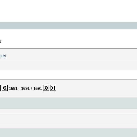
s
kei
1681
-
1691
/
1691