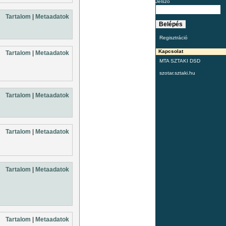
Jelszó
Tartalom
|
Metaadatok
Regisztráció
Kapcsolat
Tartalom
|
Metaadatok
MTA SZTAKI DSD
szotar.sztaki.hu
Tartalom
|
Metaadatok
Tartalom
|
Metaadatok
Tartalom
|
Metaadatok
Tartalom
|
Metaadatok