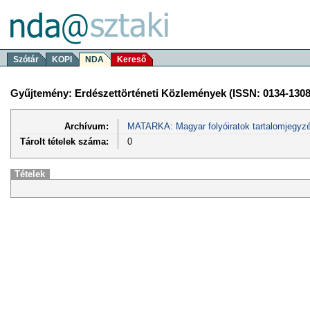
Szótár
KOPI
NDA
Kereső
Gyűjtemény: Erdészettörténeti Közlemények (ISSN: 0134-1308
Archívum:
MATARKA: Magyar folyóiratok tartalomjegyzé
Tárolt tételek száma:
0
Tételek