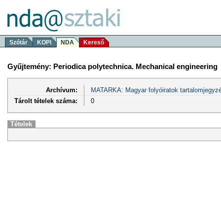
Szótár
KOPI
NDA
Kereső
Gyűjtemény: Periodica polytechnica. Mechanical engineering
Archívum:
MATARKA: Magyar folyóiratok tartalomjegyzé
Tárolt tételek száma:
0
Tételek