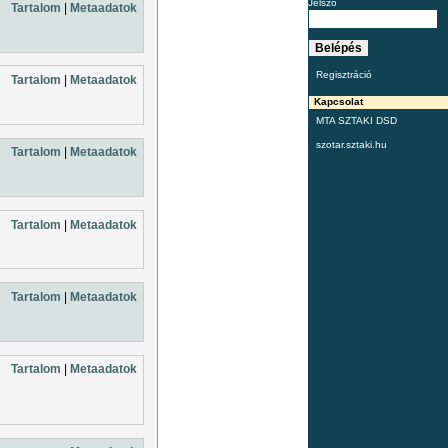
Jelszó
Tartalom
|
Metaadatok
Regisztráció
Tartalom
|
Metaadatok
Kapcsolat
MTA SZTAKI DSD
szotar.sztaki.hu
Tartalom
|
Metaadatok
Tartalom
|
Metaadatok
Tartalom
|
Metaadatok
Tartalom
|
Metaadatok