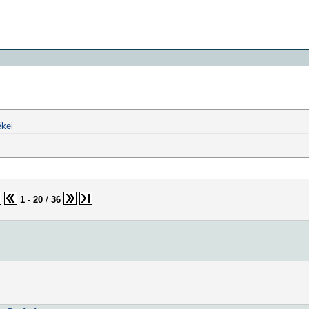
kei
1
-
20
/
36