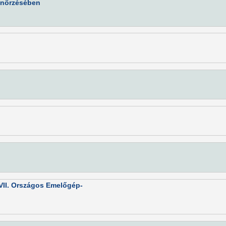
lenőrzésében
II. Országos Emelőgép-