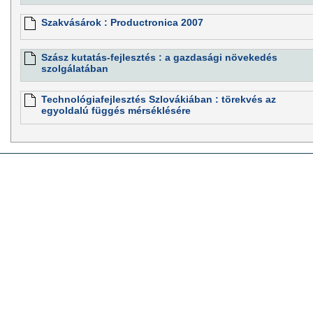
Szakvásárok : Productronica 2007
Szász kutatás-fejlesztés : a gazdasági növekedés
szolgálatában
Technológiafejlesztés Szlovákiában : törekvés az
egyoldalú függés mérséklésére