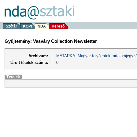
Szótár
KOPI
NDA
Kereső
Gyűjtemény: Vasváry Collection Newsletter
Archívum:
MATARKA: Magyar folyóiratok tartalomjegyzé
Tárolt tételek száma:
0
Tételek